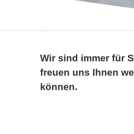
KO
Wir sind immer für 
freuen uns Ihnen we
können.