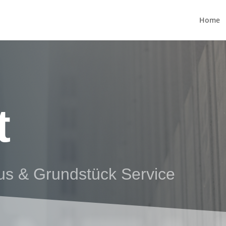
Home
t
us & Grundstück Service